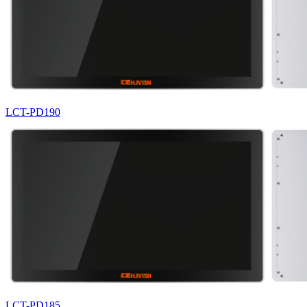
LCT-PD190
LCT-PD185