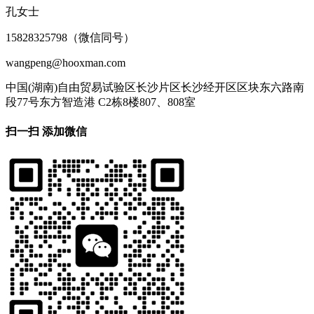
孔女士
15828325798（微信同号）
wangpeng@hooxman.com
中国(湖南)自由贸易试验区长沙片区长沙经开区区块东六路南
段77号东方智造港 C2栋8楼807、808室
扫一扫 添加微信