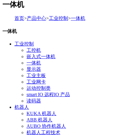
一体机
首页
>
产品中心
>
工业控制
>
一体机
一体机
工业控制
工控机
嵌入式一体机
一体机
显示器
工业主板
工业网卡
运动控制类
smart IO 远程IO 产品
读码器
机器人
KUKA 机器人
ABB 机器人
AUBO 协作机器人
机器人工程技术