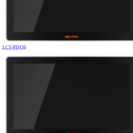
LCT-PD156