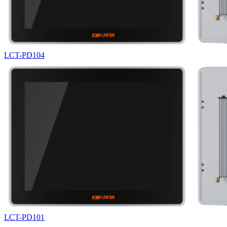
LCT-PD104
LCT-PD101