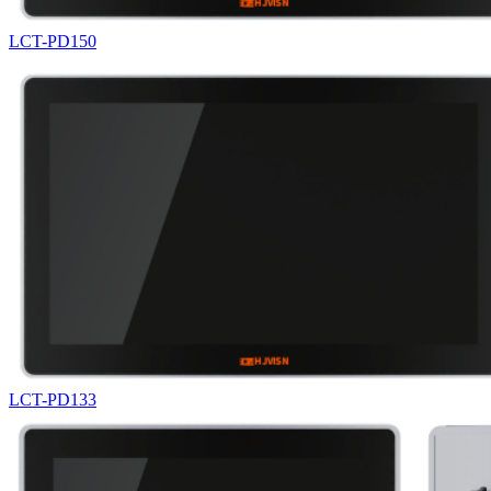
LCT-PD150
LCT-PD133