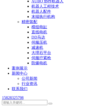
AUBO 协作机器人
机器人工程技术
机器人配件
末端执行机构
精密装配
模组电缸
直线电机
DD马达
伺服压机
减速机
大理石平台
伺服拧紧枪
防爆电机
案例展示
新闻中心
公司新闻
行业资讯
联系我们
15828325798