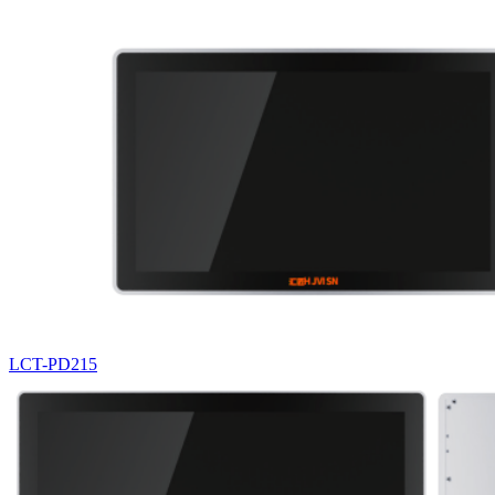
LCT-PD215