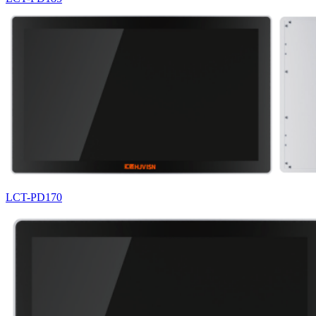
LCT-PD170