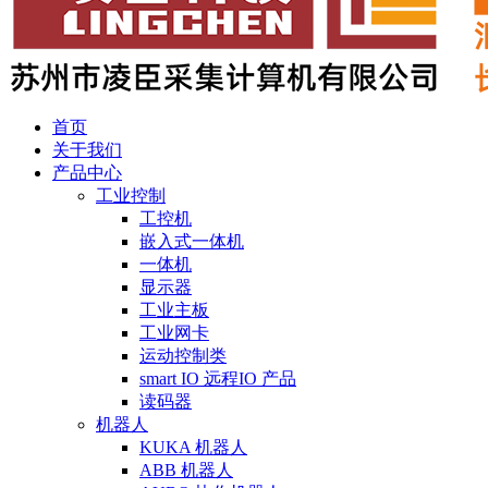
首页
关于我们
产品中心
工业控制
工控机
嵌入式一体机
一体机
显示器
工业主板
工业网卡
运动控制类
smart IO 远程IO 产品
读码器
机器人
KUKA 机器人
ABB 机器人