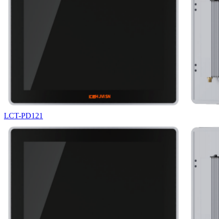
LCT-PD121