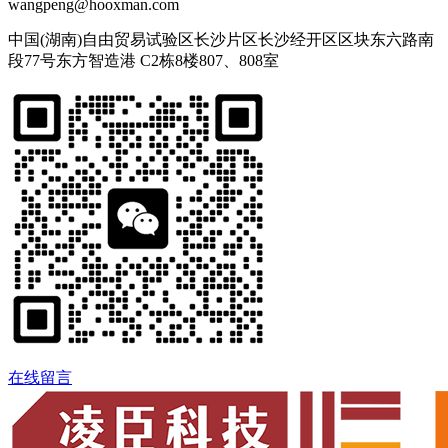
wangpeng@hooxman.com
中国(湖南)自由贸易试验区长沙片区长沙经开区区块东六路南
段77号东方智造港 C2栋8楼807、808室
在线留言