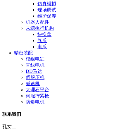
仿真模拟
现场调试
维护保养
机器人配件
末端执行机构
快换盘
气爪
电爪
精密装配
模组电缸
直线电机
DD马达
伺服压机
减速机
大理石平台
伺服拧紧枪
防爆电机
联系我们
孔女士