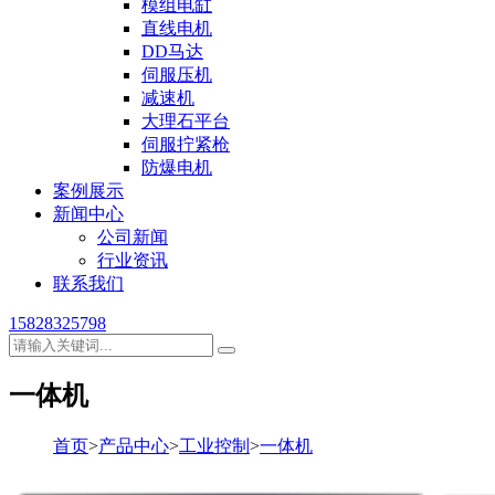
模组电缸
直线电机
DD马达
伺服压机
减速机
大理石平台
伺服拧紧枪
防爆电机
案例展示
新闻中心
公司新闻
行业资讯
联系我们
15828325798
一体机
首页
>
产品中心
>
工业控制
>
一体机