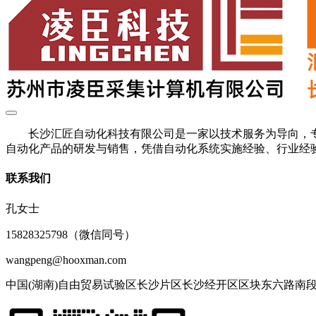
长沙汇匠自动化科技有限公司是一家以技术服务为导向，专
自动化产品的研发与销售，凭借自动化系统实施经验、行业经验
联系我们
孔女士
15828325798（微信同号）
wangpeng@hooxman.com
中国(湖南)自由贸易试验区长沙片区长沙经开区区块东六路南段77号