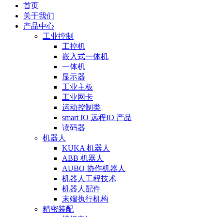
首页
关于我们
产品中心
工业控制
工控机
嵌入式一体机
一体机
显示器
工业主板
工业网卡
运动控制类
smart IO 远程IO 产品
读码器
机器人
KUKA 机器人
ABB 机器人
AUBO 协作机器人
机器人工程技术
机器人配件
末端执行机构
精密装配