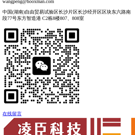
wangpeng@hooxman.com
中国(湖南)自由贸易试验区长沙片区长沙经开区区块东六路南
段77号东方智造港 C2栋8楼807、808室
在线留言