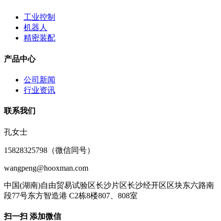
工业控制
机器人
精密装配
产品中心
公司新闻
行业资讯
联系我们
孔女士
15828325798（微信同号）
wangpeng@hooxman.com
中国(湖南)自由贸易试验区长沙片区长沙经开区区块东六路南
段77号东方智造港 C2栋8楼807、808室
扫一扫 添加微信