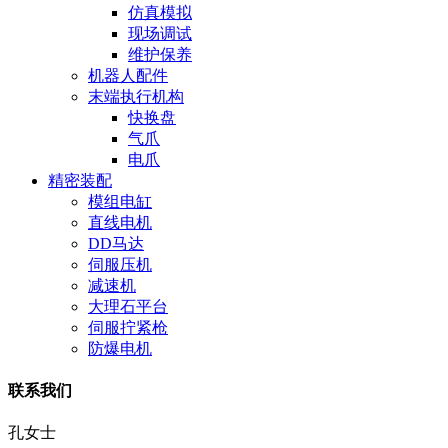
仿真模拟
现场调试
维护保养
机器人配件
末端执行机构
快换盘
气爪
电爪
精密装配
模组电缸
直线电机
DD马达
伺服压机
减速机
大理石平台
伺服拧紧枪
防爆电机
联系我们
孔女士