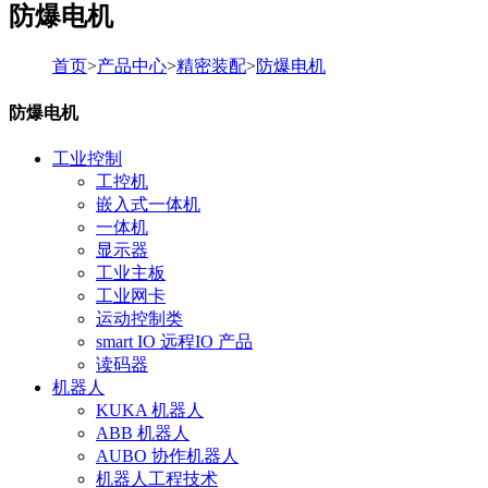
防爆电机
首页
>
产品中心
>
精密装配
>
防爆电机
防爆电机
工业控制
工控机
嵌入式一体机
一体机
显示器
工业主板
工业网卡
运动控制类
smart IO 远程IO 产品
读码器
机器人
KUKA 机器人
ABB 机器人
AUBO 协作机器人
机器人工程技术