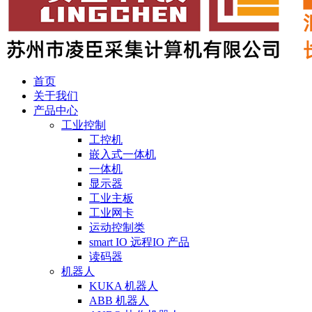
首页
关于我们
产品中心
工业控制
工控机
嵌入式一体机
一体机
显示器
工业主板
工业网卡
运动控制类
smart IO 远程IO 产品
读码器
机器人
KUKA 机器人
ABB 机器人