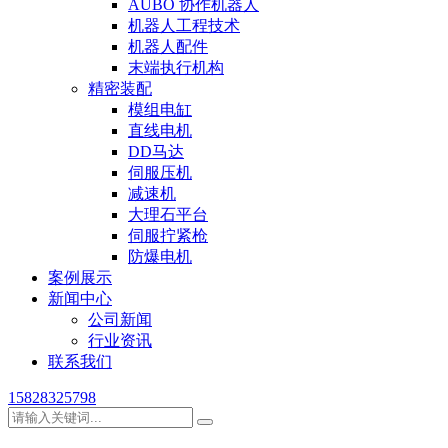
AUBO 协作机器人
机器人工程技术
机器人配件
末端执行机构
精密装配
模组电缸
直线电机
DD马达
伺服压机
减速机
大理石平台
伺服拧紧枪
防爆电机
案例展示
新闻中心
公司新闻
行业资讯
联系我们
15828325798