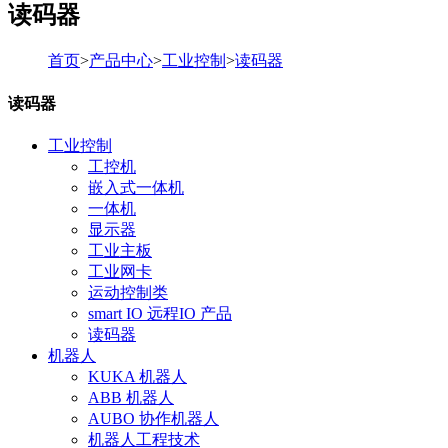
读码器
首页
>
产品中心
>
工业控制
>
读码器
读码器
工业控制
工控机
嵌入式一体机
一体机
显示器
工业主板
工业网卡
运动控制类
smart IO 远程IO 产品
读码器
机器人
KUKA 机器人
ABB 机器人
AUBO 协作机器人
机器人工程技术