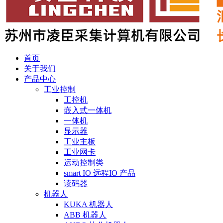
首页
关于我们
产品中心
工业控制
工控机
嵌入式一体机
一体机
显示器
工业主板
工业网卡
运动控制类
smart IO 远程IO 产品
读码器
机器人
KUKA 机器人
ABB 机器人