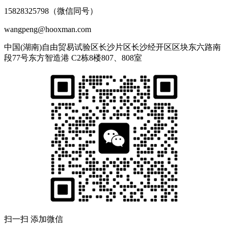
15828325798（微信同号）
wangpeng@hooxman.com
中国(湖南)自由贸易试验区长沙片区长沙经开区区块东六路南
段77号东方智造港 C2栋8楼807、808室
扫一扫 添加微信