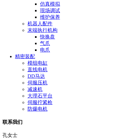
仿真模拟
现场调试
维护保养
机器人配件
末端执行机构
快换盘
气爪
电爪
精密装配
模组电缸
直线电机
DD马达
伺服压机
减速机
大理石平台
伺服拧紧枪
防爆电机
联系我们
孔女士