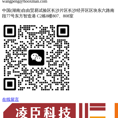
wangpeng@hooxman.com
中国(湖南)自由贸易试验区长沙片区长沙经开区区块东六路南
段77号东方智造港 C2栋8楼807、808室
在线留言