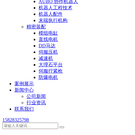
AUBO 协作机器人
机器人工程技术
机器人配件
末端执行机构
精密装配
模组电缸
直线电机
DD马达
伺服压机
减速机
大理石平台
伺服拧紧枪
防爆电机
案例展示
新闻中心
公司新闻
行业资讯
联系我们
15828325798