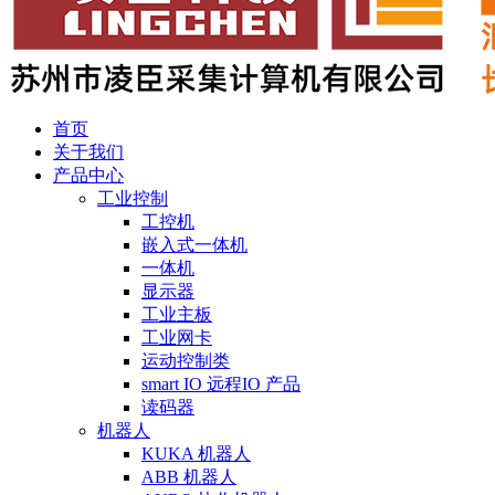
首页
关于我们
产品中心
工业控制
工控机
嵌入式一体机
一体机
显示器
工业主板
工业网卡
运动控制类
smart IO 远程IO 产品
读码器
机器人
KUKA 机器人
ABB 机器人