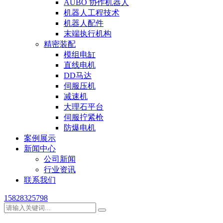
AUBO 协作机器人
机器人工程技术
机器人配件
末端执行机构
精密装配
模组电缸
直线电机
DD马达
伺服压机
减速机
大理石平台
伺服拧紧枪
防爆电机
案例展示
新闻中心
公司新闻
行业资讯
联系我们
15828325798