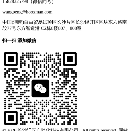
15828325798（微信同号）
wangpeng@hooxman.com
中国(湖南)自由贸易试验区长沙片区长沙经开区区块东六路南
段77号东方智造港 C2栋8楼807、808室
扫一扫 添加微信
©
2026 长沙汇匠自动化科技有限公司 - All rights reserved. 网站