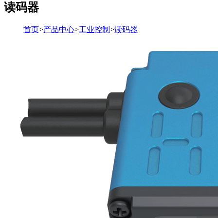
读码器
首页
>
产品中心
>
工业控制
>
读码器