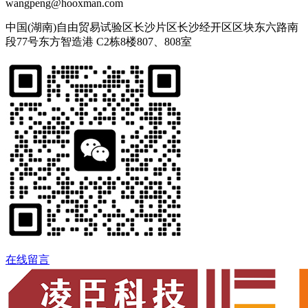
wangpeng@hooxman.com
中国(湖南)自由贸易试验区长沙片区长沙经开区区块东六路南
段77号东方智造港 C2栋8楼807、808室
在线留言