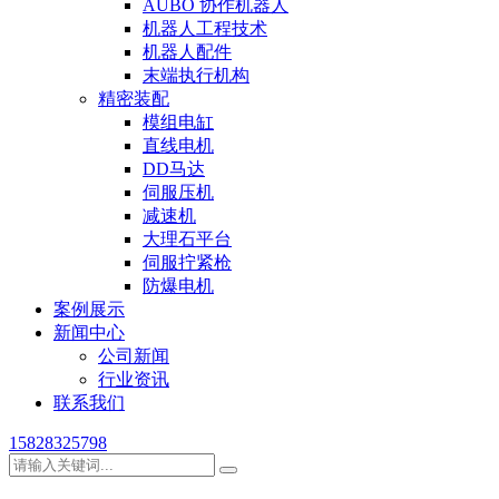
AUBO 协作机器人
机器人工程技术
机器人配件
末端执行机构
精密装配
模组电缸
直线电机
DD马达
伺服压机
减速机
大理石平台
伺服拧紧枪
防爆电机
案例展示
新闻中心
公司新闻
行业资讯
联系我们
15828325798