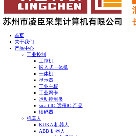
首页
关于我们
产品中心
工业控制
工控机
嵌入式一体机
一体机
显示器
工业主板
工业网卡
运动控制类
smart IO 远程IO 产品
读码器
机器人
KUKA 机器人
ABB 机器人