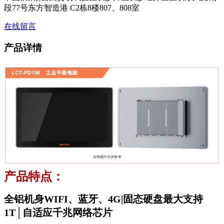
段77号东方智造港 C2栋8楼807、808室
在线留言
产品详情
产品特点：
全铝机身WIFI、蓝牙、4G|固态硬盘最大支持
1T│自适应千兆网络芯片