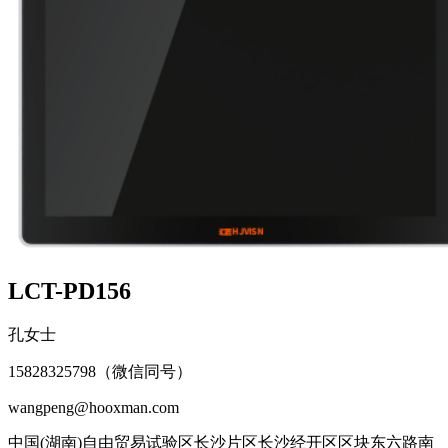
LCT-PD156
孔女士
15828325798（微信同号）
wangpeng@hooxman.com
中国(湖南)自由贸易试验区长沙片区长沙经开区区块东六路南