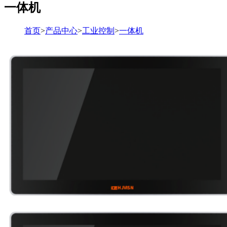
一体机
首页
>
产品中心
>
工业控制
>
一体机