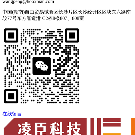
wangpeng@hooxman.com
中国(湖南)自由贸易试验区长沙片区长沙经开区区块东六路南
段77号东方智造港 C2栋8楼807、808室
在线留言