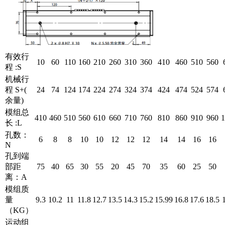
有效行
10
60
110
160
210
260
310
360
410
460
510
560
程 :S
机械行
程 S+(
24
74
124
174
224
274
324
374
424
474
524
574
余量)
模组总
410
460
510
560
610
660
710
760
810
860
910
960
1
长 :L
孔数：
6
8
8
10
10
12
12
12
14
14
16
16
N
孔到端
部距
75
40
65
30
55
20
45
70
35
60
25
50
离：A
模组质
量
9.3
10.2
11
11.8
12.7
13.5
14.3
15.2
15.99
16.8
17.6
18.5
（KG）
运动组