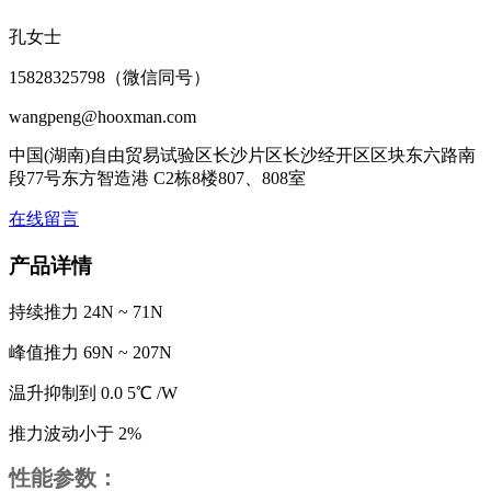
孔女士
15828325798（微信同号）
wangpeng@hooxman.com
中国(湖南)自由贸易试验区长沙片区长沙经开区区块东六路南
段77号东方智造港 C2栋8楼807、808室
在线留言
产品详情
持续推力 24N ~ 71N
峰值推力 69N ~ 207N
温升抑制到 0.0 5℃ /W
推力波动小于 2%
性能参数：