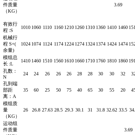
件质量
3.69
（KG）
有效行
1010
1060
1110
1160
1210
1260
1310
1360
1410
1460
15
程 :S
机械行
程 S+(
1024
1074
1124
1174
1224
1274
1324
1374
1424
1474
15
余量)
模组总
1410
1460
1510
1560
1610
1660
1710
1760
1810
1860
19
长 :L
孔数：
24
24
26
26
26
28
28
30
30
32
3
N
孔到端
部距
35
60
25
50
75
40
65
30
55
20
4
离：A
模组质
量
26
26.8
27.63
28.5
29.3
30.1
31
31.8
32.62
33.5
34
（KG）
运动组
件质量
3.69