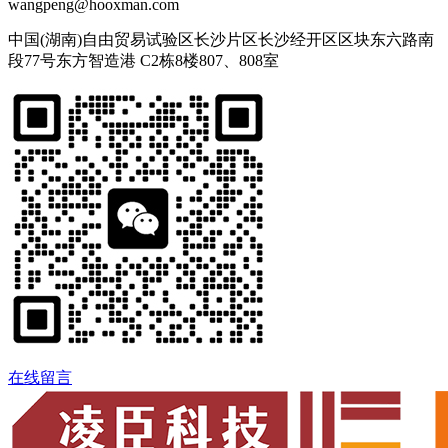
wangpeng@hooxman.com
中国(湖南)自由贸易试验区长沙片区长沙经开区区块东六路南
段77号东方智造港 C2栋8楼807、808室
在线留言