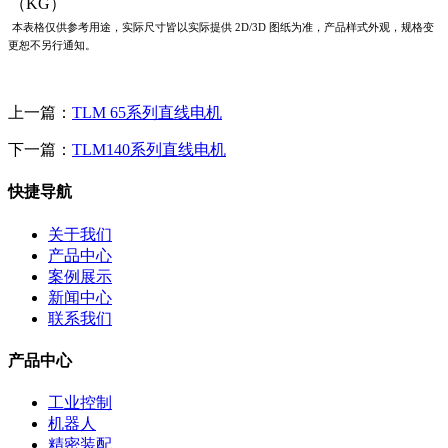
（KG）
本表格仅供参考用途，实际尺寸皆以实际提供 2D/3D 图纸为准，产品样式外观，规格变
更恕不另行通知。
上一篇：
TLM 65系列直线电机
下一篇：
TLM140系列直线电机
快捷导航
关于我们
产品中心
案例展示
新闻中心
联系我们
产品中心
工业控制
机器人
精密装配