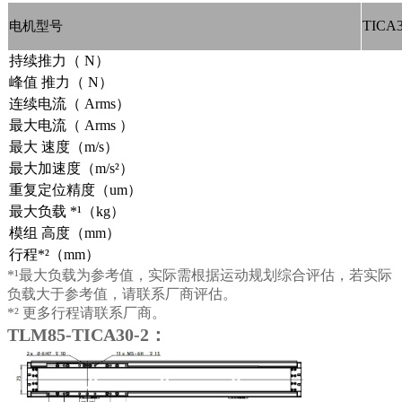
TICA3
电机型号
持续推力（ N）
峰值 推力（ N）
连续电流（ Arms）
最大电流（ Arms ）
最大 速度（m/s）
最大加速度（m/s²）
重复定位精度（um）
最大负载 *¹（kg）
模组 高度（mm）
行程*²（mm）
*¹最大负载为参考值，实际需根据运动规划综合评估，若实际
负载大于参考值，请联系厂商评估。
*² 更多行程请联系厂商。
TLM85-TICA30-2：