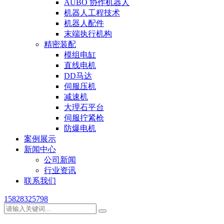
AUBO 协作机器人
机器人工程技术
机器人配件
末端执行机构
精密装配
模组电缸
直线电机
DD马达
伺服压机
减速机
大理石平台
伺服拧紧枪
防爆电机
案例展示
新闻中心
公司新闻
行业资讯
联系我们
15828325798