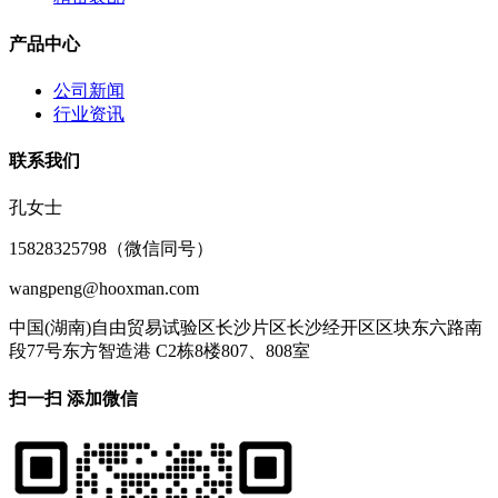
产品中心
公司新闻
行业资讯
联系我们
孔女士
15828325798（微信同号）
wangpeng@hooxman.com
中国(湖南)自由贸易试验区长沙片区长沙经开区区块东六路南
段77号东方智造港 C2栋8楼807、808室
扫一扫 添加微信