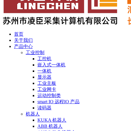
首页
关于我们
产品中心
工业控制
工控机
嵌入式一体机
一体机
显示器
工业主板
工业网卡
运动控制类
smart IO 远程IO 产品
读码器
机器人
KUKA 机器人
ABB 机器人