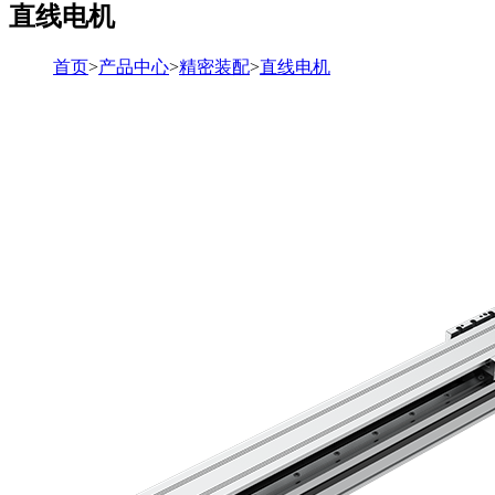
直线电机
首页
>
产品中心
>
精密装配
>
直线电机