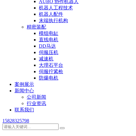
AUBO 协作机器人
机器人工程技术
机器人配件
末端执行机构
精密装配
模组电缸
直线电机
DD马达
伺服压机
减速机
大理石平台
伺服拧紧枪
防爆电机
案例展示
新闻中心
公司新闻
行业资讯
联系我们
15828325798