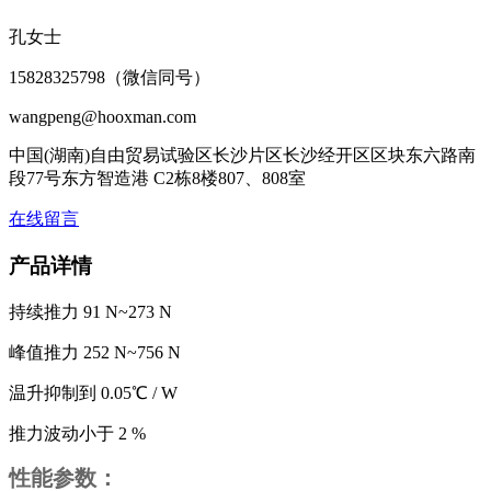
孔女士
15828325798（微信同号）
wangpeng@hooxman.com
中国(湖南)自由贸易试验区长沙片区长沙经开区区块东六路南
段77号东方智造港 C2栋8楼807、808室
在线留言
产品详情
持续推力 91 N~273 N
峰值推力 252 N~756 N
温升抑制到 0.05℃ / W
推力波动小于 2 %
性能参数：