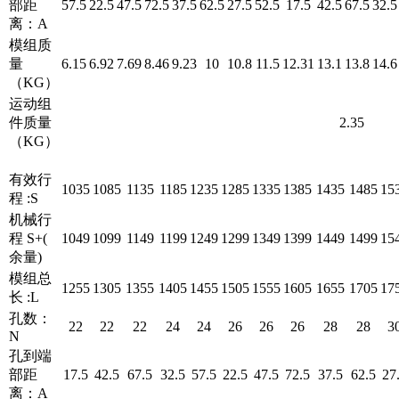
部距
57.5
22.5
47.5
72.5
37.5
62.5
27.5
52.5
17.5
42.5
67.5
32.5
离：A
模组质
量
6.15
6.92
7.69
8.46
9.23
10
10.8
11.5
12.31
13.1
13.8
14.6
（KG）
运动组
件质量
2.35
（KG）
有效行
1035
1085
1135
1185
1235
1285
1335
1385
1435
1485
15
程 :S
机械行
程 S+(
1049
1099
1149
1199
1249
1299
1349
1399
1449
1499
15
余量)
模组总
1255
1305
1355
1405
1455
1505
1555
1605
1655
1705
17
长 :L
孔数：
22
22
22
24
24
26
26
26
28
28
3
N
孔到端
部距
17.5
42.5
67.5
32.5
57.5
22.5
47.5
72.5
37.5
62.5
27
离：A