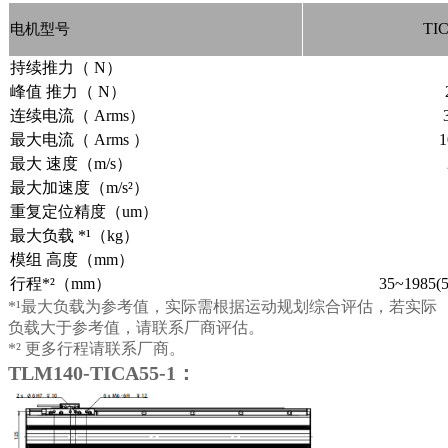
TI
电机型号
持续推力（ N）
峰值 推力（ N）
连续电流（ Arms）
最大电流（ Arms ）
1
最大 速度（m/s）
最大加速度（m/s²）
重复定位精度（um）
最大负载 *¹（kg）
模组 高度（mm）
行程*²（mm）
35~1985
*¹最大负载为参考值，实际需根据运动规划综合评估，若实际
负载大于参考值，请联系厂商评估。
*² 更多行程请联系厂商。
TLM140-TICA55-1：