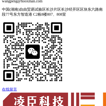
wangpeng@hooxman.com
中国(湖南)自由贸易试验区长沙片区长沙经开区区块东六路南
段77号东方智造港 C2栋8楼807、808室
在线留言