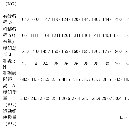
（KG）
有效行
1047
1097
1147
1197
1247
1297
1347
1397
1447
1497
15
程 :S
机械行
程 S+(
1061
1111
1161
1211
1261
1311
1361
1411
1461
1511
15
余量)
模组总
1357
1407
1457
1507
1557
1607
1657
1707
1757
1807
18
长 :L
孔数：
22
24
24
26
26
26
28
28
30
30
3
N
孔到端
部距
68.5
33.5
58.5
23.5
48.5
73.5
38.5
63.5
28.5
53.5
18
离：A
模组质
量
23.5
24.3
25.05
25.8
26.6
27.4
28.1
28.9
29.67
30.4
31
（KG）
运动组
件质量
3.35
（KG）