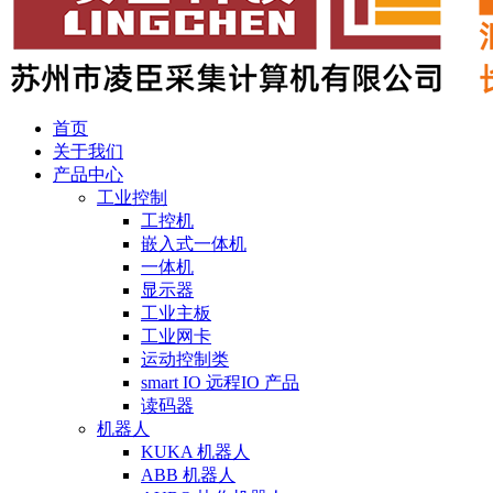
首页
关于我们
产品中心
工业控制
工控机
嵌入式一体机
一体机
显示器
工业主板
工业网卡
运动控制类
smart IO 远程IO 产品
读码器
机器人
KUKA 机器人
ABB 机器人