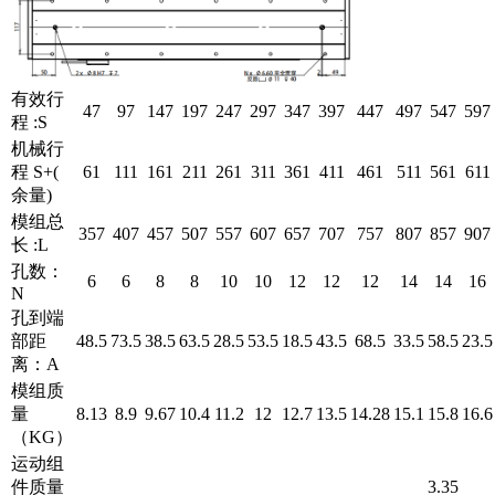
有效行
47
97
147
197
247
297
347
397
447
497
547
597
程 :S
机械行
程 S+(
61
111
161
211
261
311
361
411
461
511
561
611
余量)
模组总
357
407
457
507
557
607
657
707
757
807
857
907
长 :L
孔数：
6
6
8
8
10
10
12
12
12
14
14
16
N
孔到端
部距
48.5
73.5
38.5
63.5
28.5
53.5
18.5
43.5
68.5
33.5
58.5
23.5
离：A
模组质
量
8.13
8.9
9.67
10.4
11.2
12
12.7
13.5
14.28
15.1
15.8
16.6
（KG）
运动组
件质量
3.35