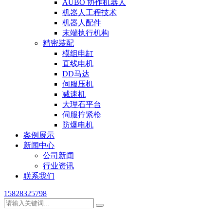
AUBO 协作机器人
机器人工程技术
机器人配件
末端执行机构
精密装配
模组电缸
直线电机
DD马达
伺服压机
减速机
大理石平台
伺服拧紧枪
防爆电机
案例展示
新闻中心
公司新闻
行业资讯
联系我们
15828325798