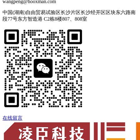
wangpeng@hooxman.com
中国(湖南)自由贸易试验区长沙片区长沙经开区区块东六路南
段77号东方智造港 C2栋8楼807、808室
在线留言