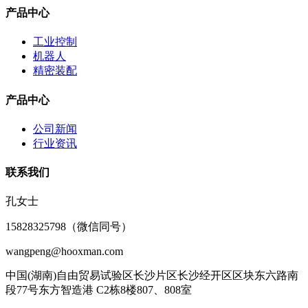
产品中心
工业控制
机器人
精密装配
产品中心
公司新闻
行业资讯
联系我们
孔女士
15828325798（微信同号）
wangpeng@hooxman.com
中国(湖南)自由贸易试验区长沙片区长沙经开区区块东六路南
段77号东方智造港 C2栋8楼807、808室