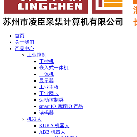
首页
关于我们
产品中心
工业控制
工控机
嵌入式一体机
一体机
显示器
工业主板
工业网卡
运动控制类
smart IO 远程IO 产品
读码器
机器人
KUKA 机器人
ABB 机器人