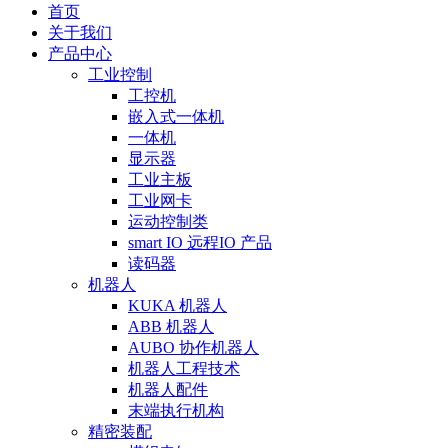
首页
关于我们
产品中心
工业控制
工控机
嵌入式一体机
一体机
显示器
工业主板
工业网卡
运动控制类
smart IO 远程IO 产品
读码器
机器人
KUKA 机器人
ABB 机器人
AUBO 协作机器人
机器人工程技术
机器人配件
末端执行机构
精密装配