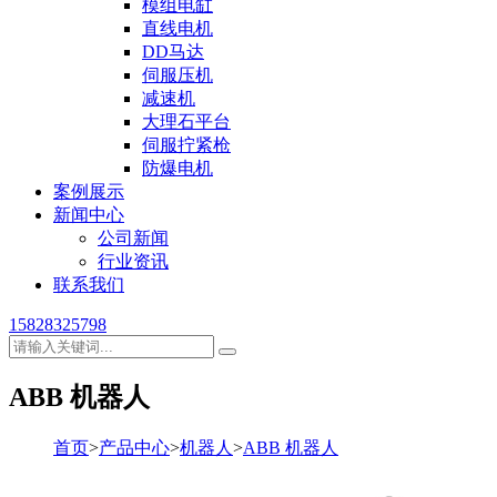
模组电缸
直线电机
DD马达
伺服压机
减速机
大理石平台
伺服拧紧枪
防爆电机
案例展示
新闻中心
公司新闻
行业资讯
联系我们
15828325798
ABB 机器人
首页
>
产品中心
>
机器人
>
ABB 机器人