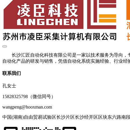
长沙汇匠自动化科技有限公司是一家以技术服务为导向，专
自动化产品的研发与销售，凭借自动化系统实施经验、行业经验
联系我们
孔女士
15828325798（微信同号）
wangpeng@hooxman.com
中国(湖南)自由贸易试验区长沙片区长沙经开区区块东六路南段77号