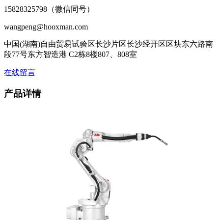
15828325798（微信同号）
wangpeng@hooxman.com
中国(湖南)自由贸易试验区长沙片区长沙经开区区块东六路南
段77号东方智造港 C2栋8楼807、808室
在线留言
产品详情