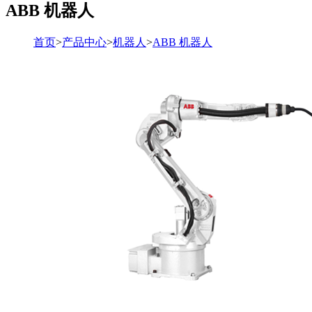
ABB 机器人
首页
>
产品中心
>
机器人
>
ABB 机器人