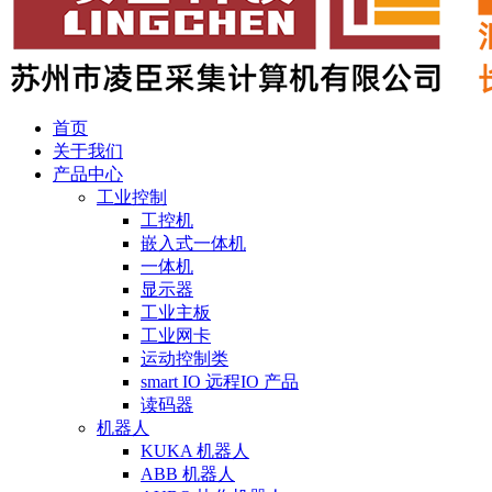
首页
关于我们
产品中心
工业控制
工控机
嵌入式一体机
一体机
显示器
工业主板
工业网卡
运动控制类
smart IO 远程IO 产品
读码器
机器人
KUKA 机器人
ABB 机器人