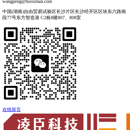
wangpeng@hooxman.com
中国(湖南)自由贸易试验区长沙片区长沙经开区区块东六路南
段77号东方智造港 C2栋8楼807、808室
在线留言