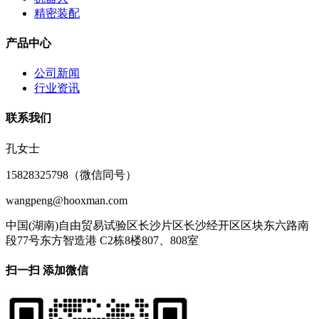
精密装配
产品中心
公司新闻
行业资讯
联系我们
孔女士
15828325798（微信同号）
wangpeng@hooxman.com
中国(湖南)自由贸易试验区长沙片区长沙经开区区块东六路南
段77号东方智造港 C2栋8楼807、808室
扫一扫 添加微信