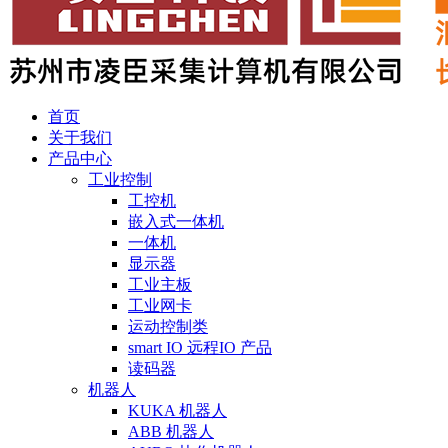
首页
关于我们
产品中心
工业控制
工控机
嵌入式一体机
一体机
显示器
工业主板
工业网卡
运动控制类
smart IO 远程IO 产品
读码器
机器人
KUKA 机器人
ABB 机器人