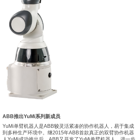
ABB推出YuMi系列新成员
YuMi单臂机器人是ABB
较
灵活紧凑的协作机器人，易于集成
到多种生产环境中。继2015年ABB首款真正的双臂协作机器
人YuMi成功推出后，ABB又开发了YuMi单臂机器人，进一步