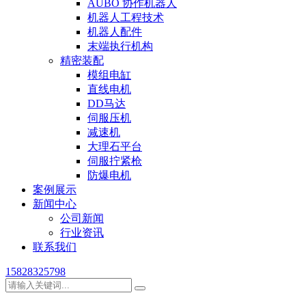
AUBO 协作机器人
机器人工程技术
机器人配件
末端执行机构
精密装配
模组电缸
直线电机
DD马达
伺服压机
减速机
大理石平台
伺服拧紧枪
防爆电机
案例展示
新闻中心
公司新闻
行业资讯
联系我们
15828325798