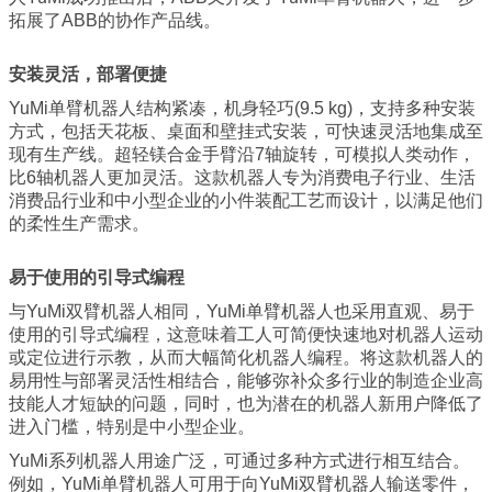
拓展了ABB的协作产品线。
安装灵活，部署便捷
YuMi单臂机器人结构紧凑，机身轻巧(9.5 kg)，支持多种安装
方式，包括天花板、桌面和壁挂式安装，可快速灵活地集成至
现有生产线。超轻镁合金手臂沿7轴旋转，可模拟人类动作，
比6轴机器人更加灵活。这款机器人专为消费电子行业、生活
消费品行业和中小型企业的小件装配工艺而设计，以满足他们
的柔性生产需求。
易于使用的引导式编程
与YuMi双臂机器人相同，YuMi单臂机器人也采用直观、易于
使用的引导式编程，这意味着工人可简便快速地对机器人运动
或定位进行示教，从而大幅简化机器人编程。将这款机器人的
易用性与部署灵活性相结合，能够弥补众多行业的制造企业高
技能人才短缺的问题，同时，也为潜在的机器人新用户降低了
进入门槛，特别是中小型企业。
YuMi系列机器人用途广泛，可通过多种方式进行相互结合。
例如，YuMi单臂机器人可用于向YuMi双臂机器人输送零件，