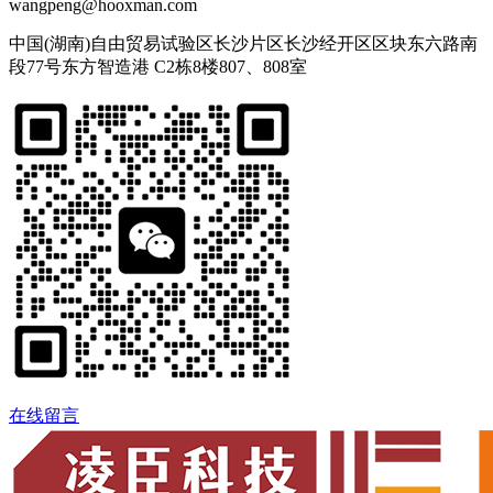
wangpeng@hooxman.com
中国(湖南)自由贸易试验区长沙片区长沙经开区区块东六路南
段77号东方智造港 C2栋8楼807、808室
在线留言