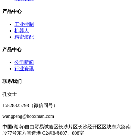
产品中心
工业控制
机器人
精密装配
产品中心
公司新闻
行业资讯
联系我们
孔女士
15828325798（微信同号）
wangpeng@hooxman.com
中国(湖南)自由贸易试验区长沙片区长沙经开区区块东六路南
段77号东方智造港 C2栋8楼807、808室