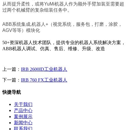
从而提升柔性，或将YuMi机器人作为额外手臂加装至需要超
过两个机械臂的复杂组装任务中。
ABB系统集成,机器人+（视觉系统，服务包，打磨，涂胶，
AGV等等）模块化
50+资深机器人技术团队，
提供专业的机器人系统解决方案，
ABB机器人调试、仿真、售后、维修、升级、改造
上一篇：
IRB 2600ID工业机器人
下一篇：
IRB 760 FX工业机器人
快捷导航
关于我们
产品中心
案例展示
新闻中心
联系我们