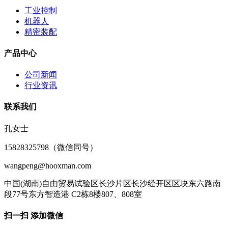
工业控制
机器人
精密装配
产品中心
公司新闻
行业资讯
联系我们
孔女士
15828325798（微信同号）
wangpeng@hooxman.com
中国(湖南)自由贸易试验区长沙片区长沙经开区区块东六路南
段77号东方智造港 C2栋8楼807、808室
扫一扫 添加微信