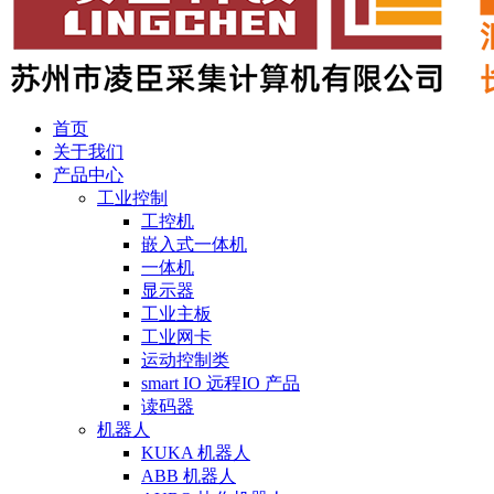
首页
关于我们
产品中心
工业控制
工控机
嵌入式一体机
一体机
显示器
工业主板
工业网卡
运动控制类
smart IO 远程IO 产品
读码器
机器人
KUKA 机器人
ABB 机器人