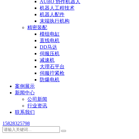
AUBO 协作机器人
机器人工程技术
机器人配件
末端执行机构
精密装配
模组电缸
直线电机
DD马达
伺服压机
减速机
大理石平台
伺服拧紧枪
防爆电机
案例展示
新闻中心
公司新闻
行业资讯
联系我们
15828325798