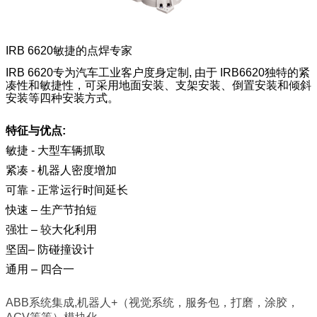
IRB 6620
敏捷的点焊专家
IRB 6620专为汽车工业客户度身定制, 由于 IRB6620独特的紧
凑性和敏捷性，可采用地面安装、支架安装、倒置安装和倾斜
安装等四种安装方式。
特征与优点:
敏捷 - 大型车辆抓取
紧凑 - 机器人密度增加
可靠 - 正常运行时间延长
快速 – 生产节拍短
强壮 –
较
大化利用
坚固– 防碰撞设计
通用 – 四合一
ABB系统集成,机器人+（视觉系统，服务包，打磨，涂胶，