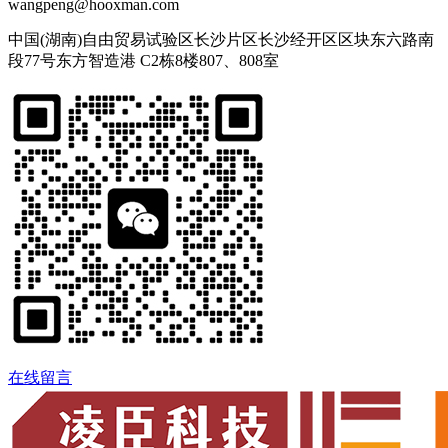
wangpeng@hooxman.com
中国(湖南)自由贸易试验区长沙片区长沙经开区区块东六路南
段77号东方智造港 C2栋8楼807、808室
在线留言