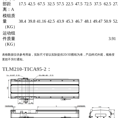
部距
17.5
42.5
67.5
32.5
57.5
22.5
47.5
72.5
37.5
62.5
27
离：A
模组质
量
38.4
39.8
41.16
42.5
43.9
45.3
46.7
48.1
49.47
50.9
52
（KG）
运动组
件质量
3.91
（KG）
表格数据仅供参考用途，实际尺寸皆以实际提供2D/3D图纸为准，产品样式外观，规格变
更恕不另行通知。
TLM210-TICA95-2：