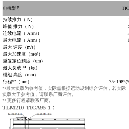
TI
电机型号
持续推力（ N）
峰值 推力（ N）
连续电流（ Arms）
最大电流（ Arms ）
最大 速度（m/s）
最大加速度（m/s²）
重复定位精度（um）
最大负载 *¹（kg）
模组 高度（mm）
行程*²（mm）
35~1985
*¹最大负载为参考值，实际需根据运动规划综合评估，若实际
负载大于参考值，请联系厂商评估。
*² 更多行程请联系厂商。
TLM210-TICA95-1：