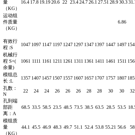
量
16.4
17.8
19.19
20.6
22
23.4
24.7
26.1
27.51
28.9
30.3
31.
（KG）
运动组
件质量
6.86
（KG）
有效行
1047
1097
1147
1197
1247
1297
1347
1397
1447
1497
154
程 :S
机械行
程 S+(
1061
1111
1161
1211
1261
1311
1361
1411
1461
1511
156
余量)
模组总
1357
1407
1457
1507
1557
1607
1657
1707
1757
1807
185
长 :L
孔数：
22
24
24
26
26
26
28
28
30
30
32
N
孔到端
部距
68.5
33.5
58.5
23.5
48.5
73.5
38.5
63.5
28.5
53.5
18.
离：A
模组质
量
44.1
45.5
46.9
48.3
49.7
51.1
52.4
53.8
55.21
56.6
58
（KG）