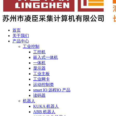
首页
关于我们
产品中心
工业控制
工控机
嵌入式一体机
一体机
显示器
工业主板
工业网卡
运动控制类
smart IO 远程IO 产品
读码器
机器人
KUKA 机器人
ABB 机器人