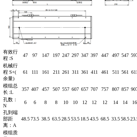
有效行
47
97
147
197
247
297
347
397
447
497
547
59
程 :S
机械行
程 S+(
61
111
161
211
261
311
361
411
461
511
561
61
余量)
模组总
357
407
457
507
557
607
657
707
757
807
857
90
长 :L
孔数：
6
6
8
8
10
10
12
12
12
14
14
16
N
孔到端
部距
48.5
73.5
38.5
63.5
28.5
53.5
18.5
43.5
68.5
33.5
58.5
23.
离：A
模组质