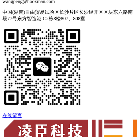
wangpeng@hooxman.com
中国(湖南)自由贸易试验区长沙片区长沙经开区区块东六路南
段77号东方智造港 C2栋8楼807、808室
在线留言