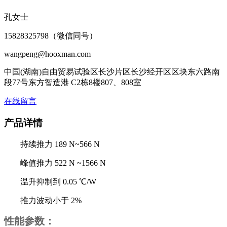
孔女士
15828325798（微信同号）
wangpeng@hooxman.com
中国(湖南)自由贸易试验区长沙片区长沙经开区区块东六路南
段77号东方智造港 C2栋8楼807、808室
在线留言
产品详情
持续推力 189 N~566 N
峰值推力 522 N ~1566 N
温升抑制到 0.05 ℃/W
推力波动小于 2%
性能参数：