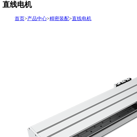
直线电机
首页
>
产品中心
>
精密装配
>
直线电机