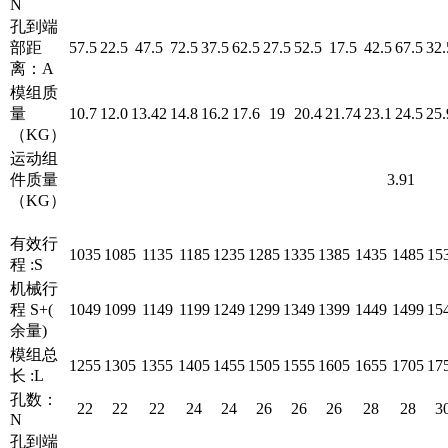
N
孔到端
部距
57.5
22.5
47.5
72.5
37.5
62.5
27.5
52.5
17.5
42.5
67.5
32.
离：A
模组质
量
10.7
12.0
13.42
14.8
16.2
17.6
19
20.4
21.74
23.1
24.5
25.
（KG）
运动组
件质量
3.91
（KG）
有效行
1035
1085
1135
1185
1235
1285
1335
1385
1435
1485
15
程 :S
机械行
程 S+(
1049
1099
1149
1199
1249
1299
1349
1399
1449
1499
15
余量)
模组总
1255
1305
1355
1405
1455
1505
1555
1605
1655
1705
17
长 :L
孔数：
22
22
22
24
24
26
26
26
28
28
3
N
孔到端