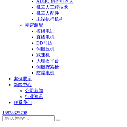
AUBO 协作机器人
机器人工程技术
机器人配件
末端执行机构
精密装配
模组电缸
直线电机
DD马达
伺服压机
减速机
大理石平台
伺服拧紧枪
防爆电机
案例展示
新闻中心
公司新闻
行业资讯
联系我们
15828325798