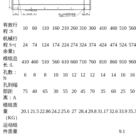
有效行
10
60
110
160
210
260
310
360
410
460
510
560
程 :S
机械行
程 S+(
24
74
124
174
224
274
324
374
424
474
524
574
余量)
模组总
410
460
510
560
610
660
710
760
810
860
910
960
长 :L
孔数：
6
8
8
10
10
12
12
12
14
14
16
16
N
孔到端
部距
75
40
65
30
55
20
45
70
35
60
25
50
离：A
模组质
量
20.1
21.5
22.86
24.2
25.6
27
28.4
29.8
31.17
32.6
33.9
35.
（KG）
运动组
件质量
9.1