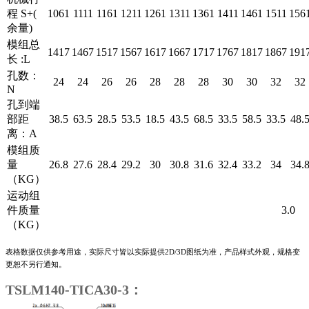
程 S+(
1061
1111
1161
1211
1261
1311
1361
1411
1461
1511
156
余量)
模组总
1417
1467
1517
1567
1617
1667
1717
1767
1817
1867
191
长 :L
孔数：
24
24
26
26
28
28
28
30
30
32
32
N
孔到端
部距
38.5
63.5
28.5
53.5
18.5
43.5
68.5
33.5
58.5
33.5
48.
离：A
模组质
量
26.8
27.6
28.4
29.2
30
30.8
31.6
32.4
33.2
34
34.
（KG）
运动组
件质量
3.0
（KG）
表格数据仅供参考用途，实际尺寸皆以实际提供2D/3D图纸为准，产品样式外观，规格变
更恕不另行通知。
TSLM140-TICA30-3：