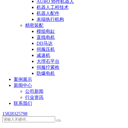
AUBO 协作机器人
机器人工程技术
机器人配件
末端执行机构
精密装配
模组电缸
直线电机
DD马达
伺服压机
减速机
大理石平台
伺服拧紧枪
防爆电机
案例展示
新闻中心
公司新闻
行业资讯
联系我们
15828325798