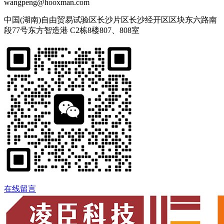
wangpeng@hooxman.com
中国(湖南)自由贸易试验区长沙片区长沙经开区区块东六路南
段77号东方智造港 C2栋8楼807、808室
在线留言