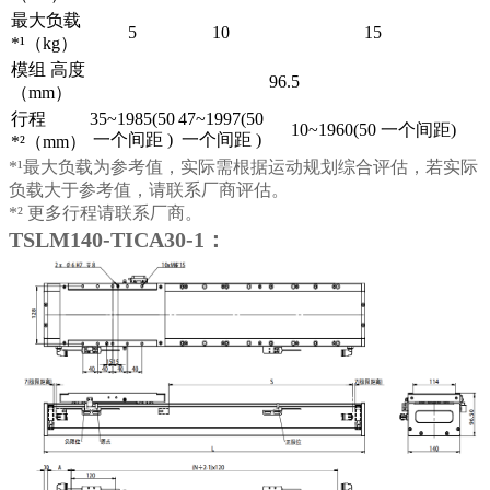
最大负载
5
10
15
*¹（kg）
模组 高度
96.5
（mm）
行程
35~1985(50
47~1997(50
10~1960(50 一个间距)
一个间距 )
一个间距 )
*²（mm）
*¹最大负载为参考值，实际需根据运动规划综合评估，若实际
负载大于参考值，请联系厂商评估。
*² 更多行程请联系厂商。
TSLM140-TICA30-1：