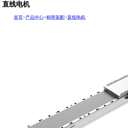
直线电机
首页
>
产品中心
>
精密装配
>
直线电机