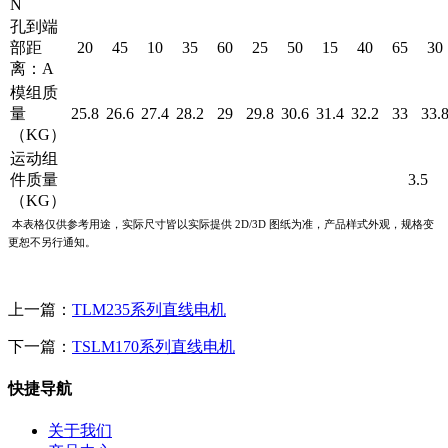
N
孔到端
部距
20
45
10
35
60
25
50
15
40
65
30
离：A
模组质
量
25.8
26.6
27.4
28.2
29
29.8
30.6
31.4
32.2
33
33.
（KG）
运动组
件质量
3.5
（KG）
本表格仅供参考用途，实际尺寸皆以实际提供 2D/3D 图纸为准，产品样式外观，规格变
更恕不另行通知。
上一篇：
TLM235系列直线电机
下一篇：
TSLM170系列直线电机
快捷导航
关于我们