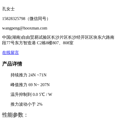
孔女士
15828325798（微信同号）
wangpeng@hooxman.com
中国(湖南)自由贸易试验区长沙片区长沙经开区区块东六路南
段77号东方智造港 C2栋8楼807、808室
在线留言
产品详情
持续推力 24N ~71N
峰值推力 69 N~ 207N
温升抑制到 0.0 5℃ / W
推力波动小于 2%
性能参数：