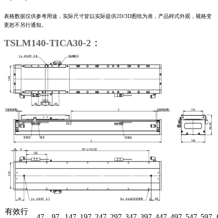
表格数据仅供参考用途，实际尺寸皆以实际提供2D/3D图纸为准，产品样式外观，规格变
更恕不另行通知。
TSLM140-TICA30-2：
有效行
47
97
147
197
247
297
347
397
447
497
547
597