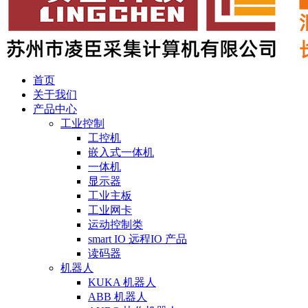
首页
关于我们
产品中心
工业控制
工控机
嵌入式一体机
一体机
显示器
工业主板
工业网卡
运动控制类
smart IO 远程IO 产品
读码器
机器人
KUKA 机器人
ABB 机器人