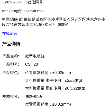
15828325798（微信同号）
wangpeng@hooxman.com
中国(湖南)自由贸易试验区长沙片区长沙经开区区块东六路南
段77号东方智造港 C2栋8楼807、808室
在线留言
产品详情
产品名称:
微型电动缸
产品型号:
CSH20
产品特色:
位置重复精度：±0.02(mm)
大可搬重量 水平使用：≤2/≤6(Kg)
大可搬重量 垂直使用：≤0.5/≤2(Kg)
规格特性:
-螺杆驱动-
位置重覆精度：±0.02(mm)