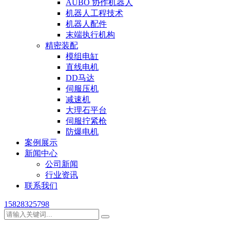
AUBO 协作机器人
机器人工程技术
机器人配件
末端执行机构
精密装配
模组电缸
直线电机
DD马达
伺服压机
减速机
大理石平台
伺服拧紧枪
防爆电机
案例展示
新闻中心
公司新闻
行业资讯
联系我们
15828325798