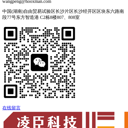
wangpeng@hooxman.com
中国(湖南)自由贸易试验区长沙片区长沙经开区区块东六路南
段77号东方智造港 C2栋8楼807、808室
在线留言