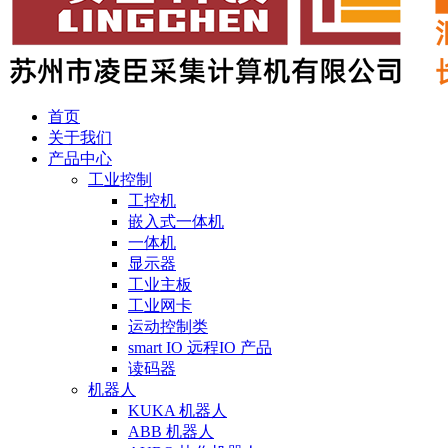
首页
关于我们
产品中心
工业控制
工控机
嵌入式一体机
一体机
显示器
工业主板
工业网卡
运动控制类
smart IO 远程IO 产品
读码器
机器人
KUKA 机器人
ABB 机器人