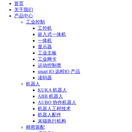
首页
关于我们
产品中心
工业控制
工控机
嵌入式一体机
一体机
显示器
工业主板
工业网卡
运动控制类
smart IO 远程IO 产品
读码器
机器人
KUKA 机器人
ABB 机器人
AUBO 协作机器人
机器人工程技术
机器人配件
末端执行机构
精密装配