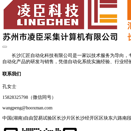
长沙汇匠自动化科技有限公司是一家以技术服务为导向，专
自动化产品的研发与销售，凭借自动化系统实施经验、行业经验
联系我们
孔女士
15828325798（微信同号）
wangpeng@hooxman.com
中国(湖南)自由贸易试验区长沙片区长沙经开区区块东六路南段77号