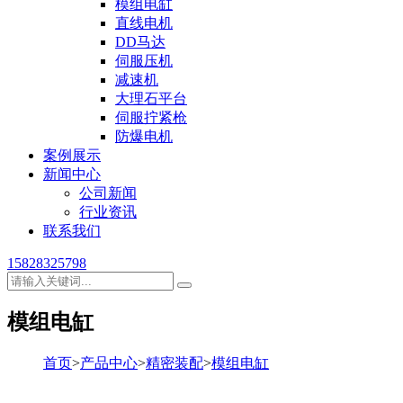
模组电缸
直线电机
DD马达
伺服压机
减速机
大理石平台
伺服拧紧枪
防爆电机
案例展示
新闻中心
公司新闻
行业资讯
联系我们
15828325798
模组电缸
首页
>
产品中心
>
精密装配
>
模组电缸