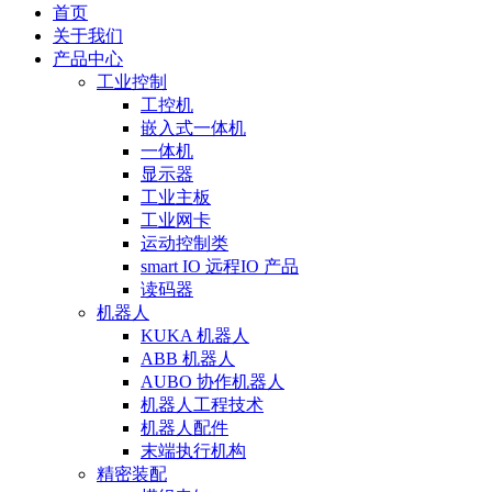
首页
关于我们
产品中心
工业控制
工控机
嵌入式一体机
一体机
显示器
工业主板
工业网卡
运动控制类
smart IO 远程IO 产品
读码器
机器人
KUKA 机器人
ABB 机器人
AUBO 协作机器人
机器人工程技术
机器人配件
末端执行机构
精密装配