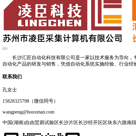
长沙汇匠自动化科技有限公司是一家以技术服务为导向，专
自动化产品的研发与销售，凭借自动化系统实施经验、行业经验
联系我们
孔女士
15828325798（微信同号）
wangpeng@hooxman.com
中国(湖南)自由贸易试验区长沙片区长沙经开区区块东六路南段77号