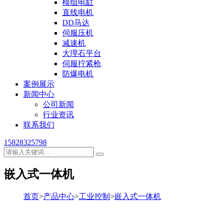
模组电缸
直线电机
DD马达
伺服压机
减速机
大理石平台
伺服拧紧枪
防爆电机
案例展示
新闻中心
公司新闻
行业资讯
联系我们
15828325798
嵌入式一体机
首页
>
产品中心
>
工业控制
>
嵌入式一体机