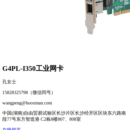
G4PL-I350工业网卡
孔女士
15828325798（微信同号）
wangpeng@hooxman.com
中国(湖南)自由贸易试验区长沙片区长沙经开区区块东六路南
段77号东方智造港 C2栋8楼807、808室
在线留言