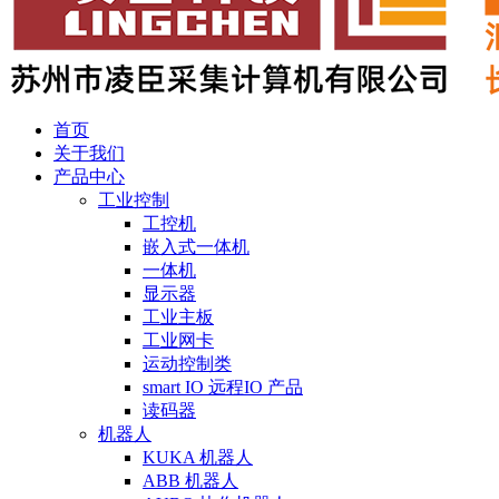
首页
关于我们
产品中心
工业控制
工控机
嵌入式一体机
一体机
显示器
工业主板
工业网卡
运动控制类
smart IO 远程IO 产品
读码器
机器人
KUKA 机器人
ABB 机器人