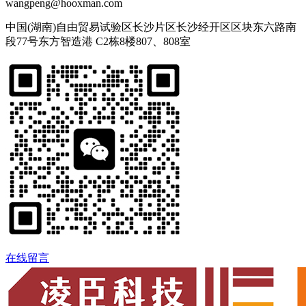
wangpeng@hooxman.com
中国(湖南)自由贸易试验区长沙片区长沙经开区区块东六路南
段77号东方智造港 C2栋8楼807、808室
在线留言