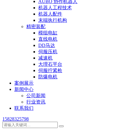
AUBO 协作机器人
机器人工程技术
机器人配件
末端执行机构
精密装配
模组电缸
直线电机
DD马达
伺服压机
减速机
大理石平台
伺服拧紧枪
防爆电机
案例展示
新闻中心
公司新闻
行业资讯
联系我们
15828325798