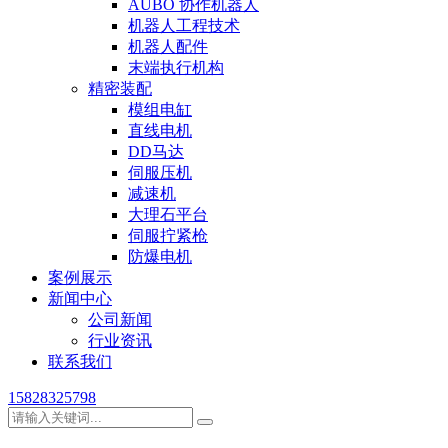
AUBO 协作机器人
机器人工程技术
机器人配件
末端执行机构
精密装配
模组电缸
直线电机
DD马达
伺服压机
减速机
大理石平台
伺服拧紧枪
防爆电机
案例展示
新闻中心
公司新闻
行业资讯
联系我们
15828325798