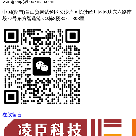
wangpeng@hooxman.com
中国(湖南)自由贸易试验区长沙片区长沙经开区区块东六路南
段77号东方智造港 C2栋8楼807、808室
在线留言