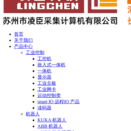
首页
关于我们
产品中心
工业控制
工控机
嵌入式一体机
一体机
显示器
工业主板
工业网卡
运动控制类
smart IO 远程IO 产品
读码器
机器人
KUKA 机器人
ABB 机器人