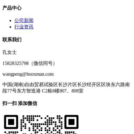
产品中心
公司新闻
行业资讯
联系我们
孔女士
15828325798（微信同号）
wangpeng@hooxman.com
中国(湖南)自由贸易试验区长沙片区长沙经开区区块东六路南
段77号东方智造港 C2栋8楼807、808室
扫一扫 添加微信