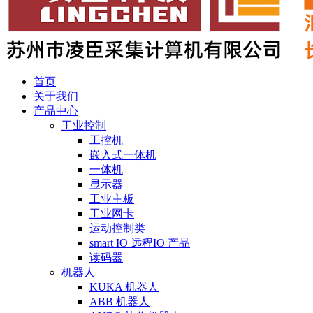
首页
关于我们
产品中心
工业控制
工控机
嵌入式一体机
一体机
显示器
工业主板
工业网卡
运动控制类
smart IO 远程IO 产品
读码器
机器人
KUKA 机器人
ABB 机器人