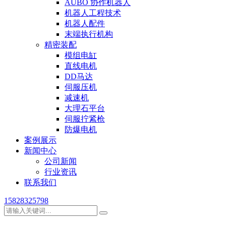
AUBO 协作机器人
机器人工程技术
机器人配件
末端执行机构
精密装配
模组电缸
直线电机
DD马达
伺服压机
减速机
大理石平台
伺服拧紧枪
防爆电机
案例展示
新闻中心
公司新闻
行业资讯
联系我们
15828325798