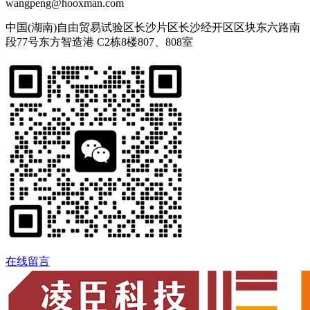
wangpeng@hooxman.com
中国(湖南)自由贸易试验区长沙片区长沙经开区区块东六路南
段77号东方智造港 C2栋8楼807、808室
在线留言