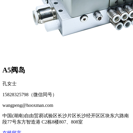
A5阀岛
孔女士
15828325798（微信同号）
wangpeng@hooxman.com
中国(湖南)自由贸易试验区长沙片区长沙经开区区块东六路南
段77号东方智造港 C2栋8楼807、808室
在线留言