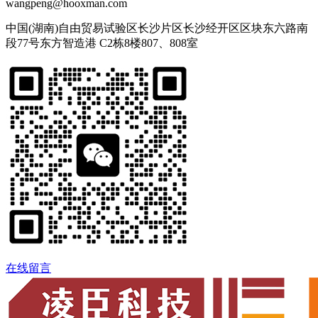
wangpeng@hooxman.com
中国(湖南)自由贸易试验区长沙片区长沙经开区区块东六路南
段77号东方智造港 C2栋8楼807、808室
在线留言