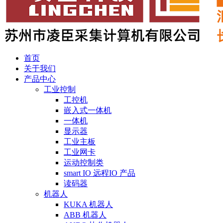
首页
关于我们
产品中心
工业控制
工控机
嵌入式一体机
一体机
显示器
工业主板
工业网卡
运动控制类
smart IO 远程IO 产品
读码器
机器人
KUKA 机器人
ABB 机器人