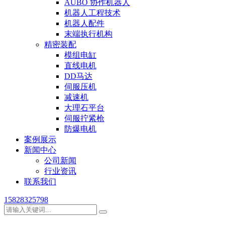
AUBO 协作机器人
机器人工程技术
机器人配件
末端执行机构
精密装配
模组电缸
直线电机
DD马达
伺服压机
减速机
大理石平台
伺服拧紧枪
防爆电机
案例展示
新闻中心
公司新闻
行业资讯
联系我们
15828325798