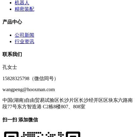
机器人
精密装配
产品中心
公司新闻
行业资讯
联系我们
孔女士
15828325798（微信同号）
wangpeng@hooxman.com
中国(湖南)自由贸易试验区长沙片区长沙经开区区块东六路南
段77号东方智造港 C2栋8楼807、808室
扫一扫 添加微信