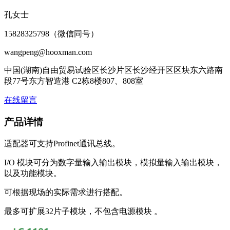
孔女士
15828325798（微信同号）
wangpeng@hooxman.com
中国(湖南)自由贸易试验区长沙片区长沙经开区区块东六路南
段77号东方智造港 C2栋8楼807、808室
在线留言
产品详情
适配器可支持Profinet通讯总线。
I/O 模块可分为数字量输入输出模块，模拟量输入输出模块，
以及功能模块。
可根据现场的实际需求进行搭配。
最多可扩展32片子模块，不包含电源模块 。