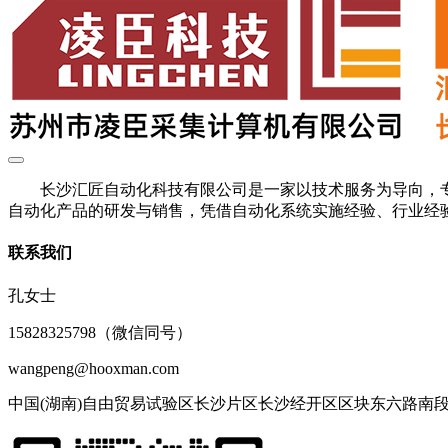
长沙汇匠自动化科技有限公司是一家以技术服务为导向，专
自动化产品的研发与销售，凭借自动化系统实施经验、行业经验
联系我们
孔女士
15828325798（微信同号）
wangpeng@hooxman.com
中国(湖南)自由贸易试验区长沙片区长沙经开区区块东六路南段77号