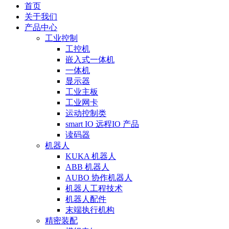
首页
关于我们
产品中心
工业控制
工控机
嵌入式一体机
一体机
显示器
工业主板
工业网卡
运动控制类
smart IO 远程IO 产品
读码器
机器人
KUKA 机器人
ABB 机器人
AUBO 协作机器人
机器人工程技术
机器人配件
末端执行机构
精密装配