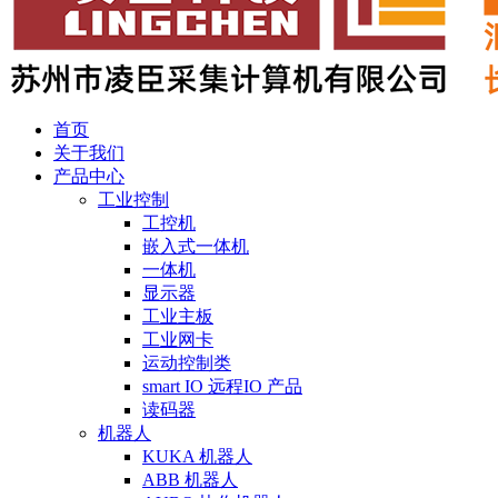
首页
关于我们
产品中心
工业控制
工控机
嵌入式一体机
一体机
显示器
工业主板
工业网卡
运动控制类
smart IO 远程IO 产品
读码器
机器人
KUKA 机器人
ABB 机器人