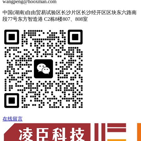
wangpeng@hooxman.com
中国(湖南)自由贸易试验区长沙片区长沙经开区区块东六路南
段77号东方智造港 C2栋8楼807、808室
在线留言