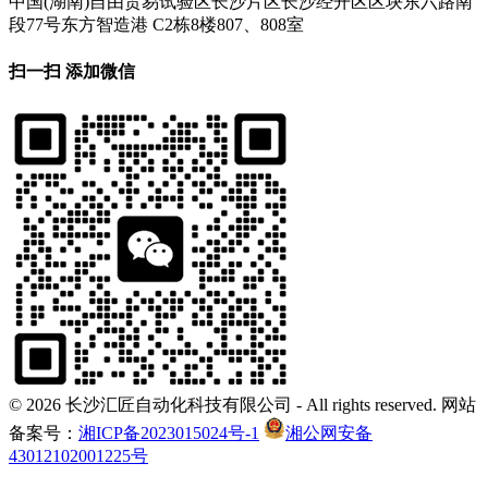
中国(湖南)自由贸易试验区长沙片区长沙经开区区块东六路南
段77号东方智造港 C2栋8楼807、808室
扫一扫 添加微信
©
2026 长沙汇匠自动化科技有限公司 - All rights reserved. 网站
备案号：
湘ICP备2023015024号-1
湘公网安备
43012102001225号