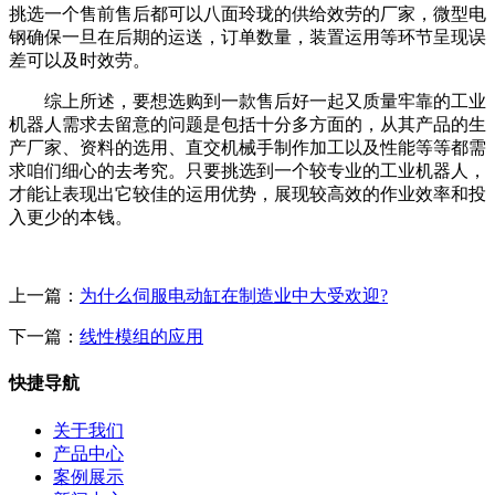
挑选一个售前售后都可以八面玲珑的供给效劳的厂家，微型电
钢确保一旦在后期的运送，订单数量，装置运用等环节呈现误
差可以及时效劳。
综上所述，要想选购到一款售后好一起又质量牢靠的工业
机器人需求去留意的问题是包括十分多方面的，从其产品的生
产厂家、资料的选用、直交机械手制作加工以及性能等等都需
求咱们细心的去考究。只要挑选到一个较专业的工业机器人，
才能让表现出它较佳的运用优势，展现较高效的作业效率和投
入更少的本钱。
上一篇：
为什么伺服电动缸在制造业中大受欢迎?
下一篇：
线性模组的应用
快捷导航
关于我们
产品中心
案例展示