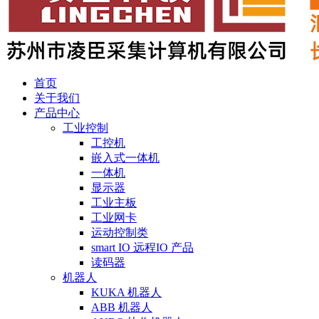
首页
关于我们
产品中心
工业控制
工控机
嵌入式一体机
一体机
显示器
工业主板
工业网卡
运动控制类
smart IO 远程IO 产品
读码器
机器人
KUKA 机器人
ABB 机器人