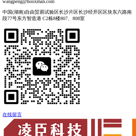
wangpeng@hooxman.com
中国(湖南)自由贸易试验区长沙片区长沙经开区区块东六路南
段77号东方智造港 C2栋8楼807、808室
在线留言