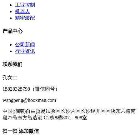
工业控制
机器人
精密装配
产品中心
公司新闻
行业资讯
联系我们
孔女士
15828325798（微信同号）
wangpeng@hooxman.com
中国(湖南)自由贸易试验区长沙片区长沙经开区区块东六路南
段77号东方智造港 C2栋8楼807、808室
扫一扫 添加微信