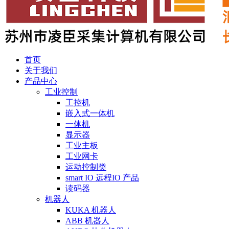
首页
关于我们
产品中心
工业控制
工控机
嵌入式一体机
一体机
显示器
工业主板
工业网卡
运动控制类
smart IO 远程IO 产品
读码器
机器人
KUKA 机器人
ABB 机器人