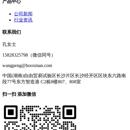
产品中心
公司新闻
行业资讯
联系我们
孔女士
15828325798（微信同号）
wangpeng@hooxman.com
中国(湖南)自由贸易试验区长沙片区长沙经开区区块东六路南
段77号东方智造港 C2栋8楼807、808室
扫一扫 添加微信