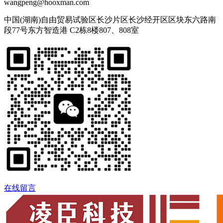
wangpeng@hooxman.com
中国(湖南)自由贸易试验区长沙片区长沙经开区区块东六路南
段77号东方智造港 C2栋8楼807、808室
在线留言