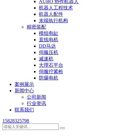
AUBO 协作机器人
机器人工程技术
机器人配件
末端执行机构
精密装配
模组电缸
直线电机
DD马达
伺服压机
减速机
大理石平台
伺服拧紧枪
防爆电机
案例展示
新闻中心
公司新闻
行业资讯
联系我们
15828325798